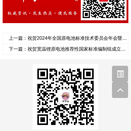
上一篇：祝贺2024年全国原电池标准技术委员会年会暨国家标准审查会圆满成功
下一篇：祝贺宽温锂原电池推荐性国家标准编制组成立圆满成功