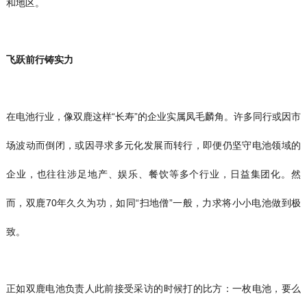
和地区。
飞跃前行铸实力
在电池行业，像双鹿这样“长寿”的企业实属凤毛麟角。许多同行或因市
场波动而倒闭，或因寻求多元化发展而转行，即便仍坚守电池领域的
企业，也往往涉足地产、娱乐、餐饮等多个行业，日益集团化。然
而，双鹿70年久久为功，如同“扫地僧”一般，力求将小小电池做到极
致。
正如双鹿电池负责人此前接受采访的时候打的比方：一枚电池，要么