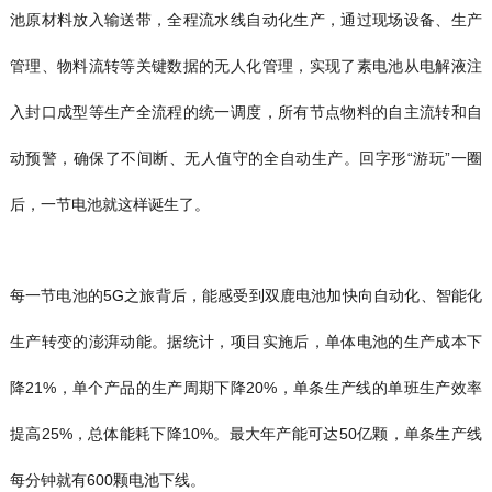
池原材料放入输送带，全程流水线自动化生产，通过现场设备、生产
管理、物料流转等关键数据的无人化管理，实现了素电池从电解液注
入封口成型等生产全流程的统一调度，所有节点物料的自主流转和自
动预警，确保了不间断、无人值守的全自动生产。回字形“游玩”一圈
后，一节电池就这样诞生了。
每一节电池的5G之旅背后，能感受到双鹿电池加快向自动化、智能化
生产转变的澎湃动能。据统计，项目实施后，单体电池的生产成本下
降21%，单个产品的生产周期下降20%，单条生产线的单班生产效率
提高25%，总体能耗下降10%。最大年产能可达50亿颗，单条生产线
每分钟就有600颗电池下线。