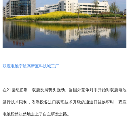
双鹿电池宁波高新区科技城工厂
在21世纪初期，双鹿发展势头强劲。当国外竞争对手开始对双鹿电池
进行技术限制，依靠设备进口实现技术升级的通道日益狭窄时，双鹿
电池毅然决然地走上了自主研发之路。