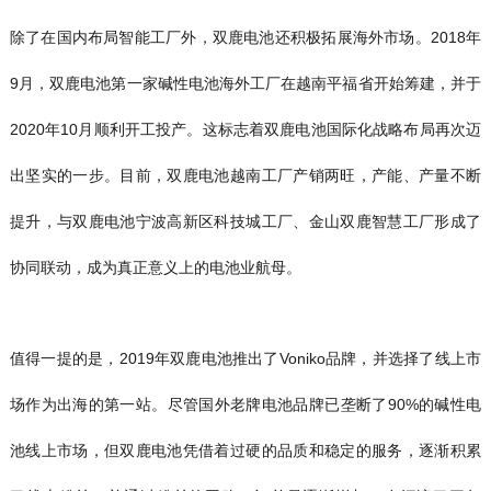
除了在国内布局智能工厂外，双鹿电池还积极拓展海外市场。2018年
9月，双鹿电池第一家碱性电池海外工厂在越南平福省开始筹建，并于
2020年10月顺利开工投产。这标志着双鹿电池国际化战略布局再次迈
出坚实的一步。目前，双鹿电池越南工厂产销两旺，产能、产量不断
提升，与双鹿电池宁波高新区科技城工厂、金山双鹿智慧工厂形成了
协同联动，成为真正意义上的电池业航母。
值得一提的是，2019年双鹿电池推出了Voniko品牌，并选择了线上市
场作为出海的第一站。尽管国外老牌电池品牌已垄断了90%的碱性电
池线上市场，但双鹿电池凭借着过硬的品质和稳定的服务，逐渐积累