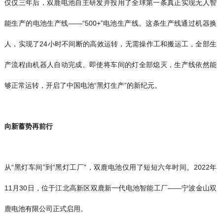
仅仅三年后，双鹿电池自主研发并投用了全球第一条真正实现无人智
能生产的电池生产线——“500+”电池生产线。这条生产线通过机器换
人，实现了24小时不间断的高效运转，无需操作工和搬运工，全部生
产流程由机器人自动完成。即使将车间的灯全部熄灭，生产线依然能
够正常运转，开启了中国电池“黑灯生产”的新纪元。
向新蓄势再前行
从“黑灯车间”到“黑灯工厂”，双鹿电池仅用了短短六年时间。2022年
11月30日，位于江北高新区双鹿新一代电池智能工厂——宁波金山双
鹿电池有限公司正式启用。