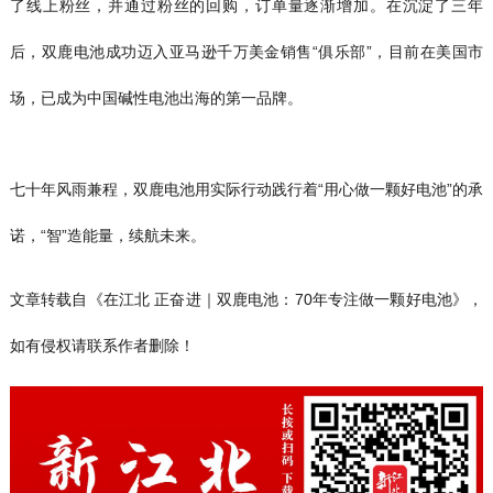
了线上粉丝，并通过粉丝的回购，订单量逐渐增加。在沉淀了三年
后，双鹿电池成功迈入亚马逊千万美金销售“俱乐部”，目前在美国市
场，已成为中国碱性电池出海的第一品牌。
七十年风雨兼程，双鹿电池用实际行动践行着“用心做一颗好电池”的承
诺，“智”造能量，续航未来。
文章转载自《在江北 正奋进｜双鹿电池：70年专注做一颗好电池》，
如有侵权请联系作者删除！