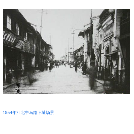
1954年江北中马路旧址场景