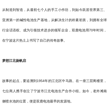
从制造到智造，从最初七个人的手工小作坊，到如今跃居世界第三、
亚洲第一的碱性电池生产基地，从解决生计的朴素初衷，到拥有全球
行业话语权、成为引领技术进步的领军企业，双鹿电池用70年时间，
在宁波这片热土上书写了自己的传奇故事。
梦想江北扬帆启
故事的起点，要追溯到1954年的江北区中马路。在一座三层阁楼里，
七位商人携手创立了宁波市江北电池生产合作小组。如今，老外滩南
侧喷水池的位置，便是双鹿电池最早的发源地。