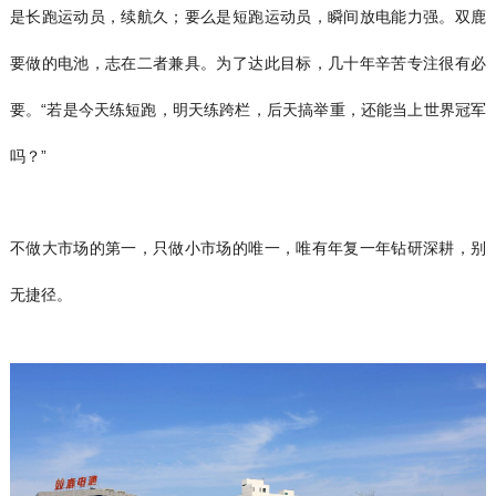
是长跑运动员，续航久；要么是短跑运动员，瞬间放电能力强。双鹿
要做的电池，志在二者兼具。为了达此目标，几十年辛苦专注很有必
要。“若是今天练短跑，明天练跨栏，后天搞举重，还能当上世界冠军
吗？”
不做大市场的第一，只做小市场的唯一，唯有年复一年钻研深耕，别
无捷径。