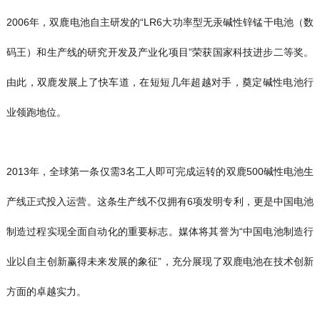
2006年，双鹿电池自主研发的“LR6大功率型无汞碱性锌锰干电池（数
码王）和生产线的研究开发及产业化项目”荣获国家科技进步二等奖。
由此，双鹿发展上了快车道，在短短几年超越对手，奠定碱性电池行
业领跑地位。
2013年，全球第一条仅需3名工人即可完成运转的双鹿500碱性电池生
产线正式投入运营。这条生产线不仅拥有6项发明专利，更是中国电池
制造过程实现全面自动化的重要标志。媒体将其誉为“中国电池制造行
业以自主创新赢得未来发展的象征”，充分展现了双鹿电池在技术创新
方面的卓越实力。