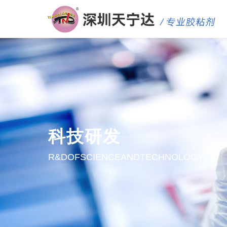
科技研发
R&DOFSCIENCEANDTECHNOLOGY