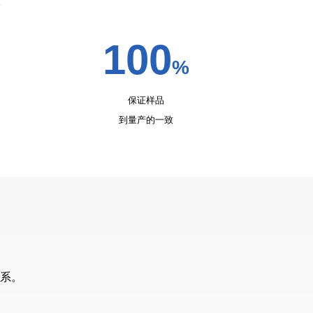
到量产的一致
系。
邮箱：