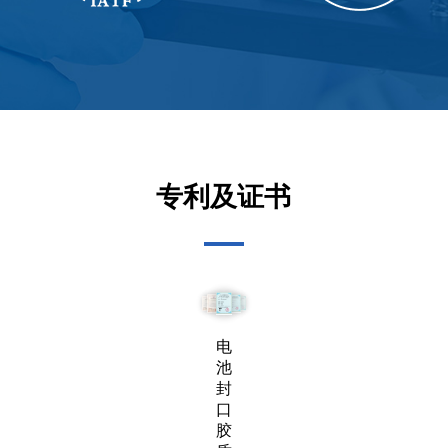
专利及证书
KGM
质量
管理
系统