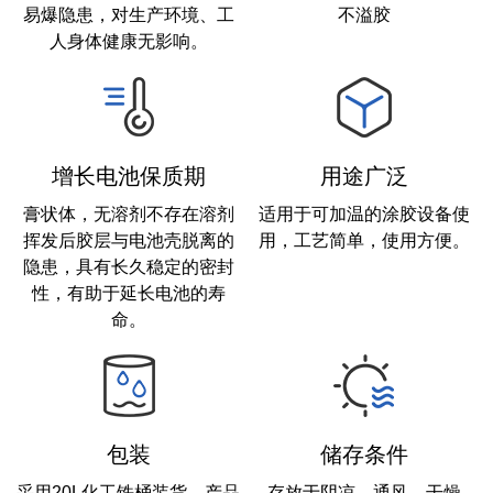
易爆隐患，对生产环境、工
不溢胶
人身体健康无影响。
增长电池保质期
用途广泛
膏状体，无溶剂不存在溶剂
适用于可加温的涂胶设备使
挥发后胶层与电池壳脱离的
用，工艺简单，使用方便。
隐患，具有长久稳定的密封
性，有助于延长电池的寿
命。
包装
储存条件
采用20L化工铁桶装货，产品
存放于阴凉、通风、干燥