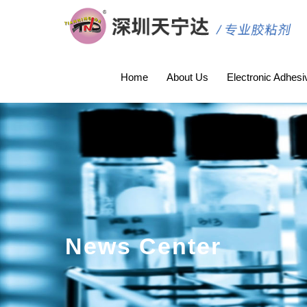
Home
About Us
Electronic Adhesi
News Center