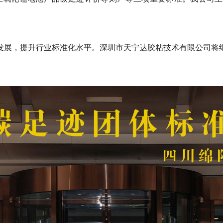
发展，提升行业标准化水平。深圳市天宁达胶粘技术有限公司将