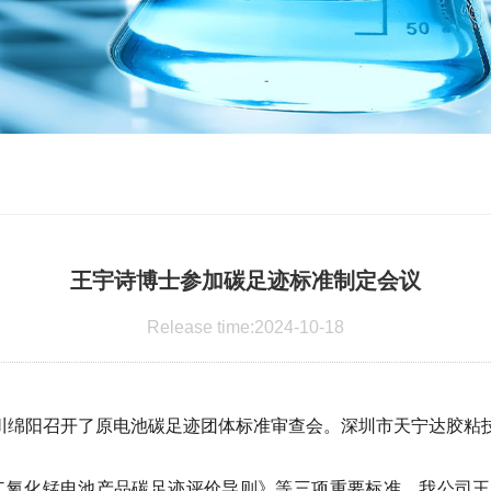
王宇诗博士参加碳足迹标准制定会议
Release time:2024-10-18
在四川绵阳召开了原电池碳足迹团体标准审查会。深圳市天宁达胶
-二氧化锰电池产品碳足迹评价导则》等三项重要标准。我公司