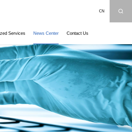
CN
zed Services
News Center
Contact Us